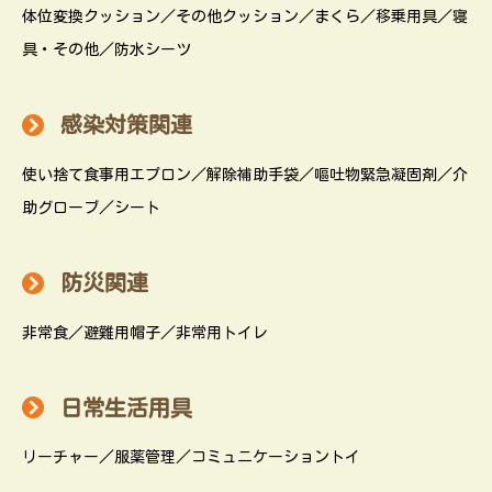
体位変換クッション／その他クッション／まくら／移乗用具／寝
具・その他／防水シーツ
感染対策関連
使い捨て食事用エプロン／解除補助手袋／嘔吐物緊急凝固剤／介
助グローブ／シート
防災関連
非常食／避難用帽子／非常用トイレ
日常生活用具
リーチャー／服薬管理／コミュニケーショントイ