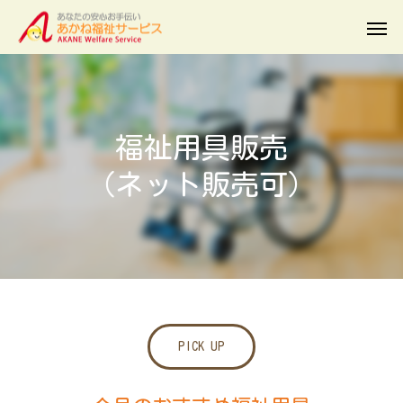
福祉用具販売
（ネット販売可）
PICK UP