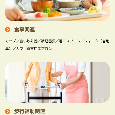
食事関連
カップ／吸い飲み器／調理器具／箸／スプーン／フォーク（自助
具）／カフ／食事用エプロン
歩行補助関連