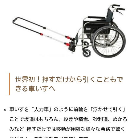
世界初！押すだけから引くこともで
きる車いすへ
車いすを「人力車」のように前輪を「浮かせて引く」
ことで坂道はもちろん、段差や積雪、砂利道、ぬかる
みなど 押すだけでは移動が困難な様々な悪路で驚く