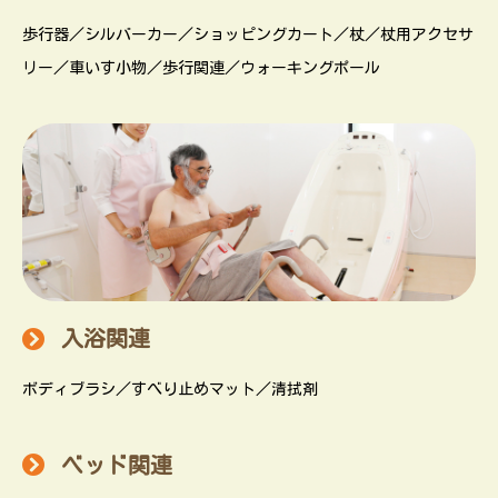
歩行器／シルバーカー／ショッピングカート／杖／杖用アクセサ
リー／車いす小物／歩行関連／ウォーキングポール
入浴関連
ボディブラシ／すべり止めマット／清拭剤
ベッド関連