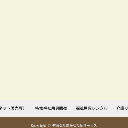
ネット販売可）
特定福祉用具販売
福祉用具レンタル
介護
Copyright © 有限会社あかね福祉サービス